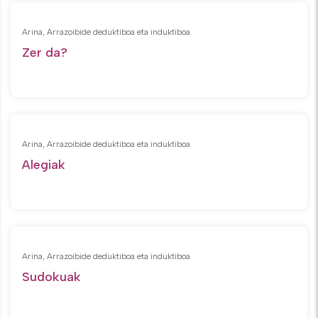
Arina, Arrazoibide deduktiboa eta induktiboa
Zer da?
Arina, Arrazoibide deduktiboa eta induktiboa
Alegiak
Arina, Arrazoibide deduktiboa eta induktiboa
Sudokuak