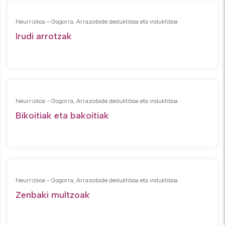
Neurrizkoa - Gogorra, Arrazoibide deduktiboa eta induktiboa
Irudi arrotzak
Neurrizkoa - Gogorra, Arrazoibide deduktiboa eta induktiboa
Bikoitiak eta bakoitiak
Neurrizkoa - Gogorra, Arrazoibide deduktiboa eta induktiboa
Zenbaki multzoak