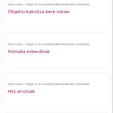
Neurrizkoa - Gogorra, Arrazoibide deduktiboa eta induktiboa
Objektu bakoitza bere tokian
Neurrizkoa - Gogorra, Arrazoibide deduktiboa eta induktiboa
Animalia ezberdinak
Neurrizkoa - Gogorra, Arrazoibide deduktiboa eta induktiboa
Hitz arrotzak