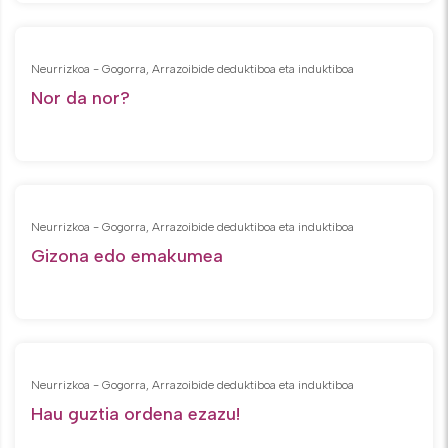
Neurrizkoa - Gogorra, Arrazoibide deduktiboa eta induktiboa
Nor da nor?
Neurrizkoa - Gogorra, Arrazoibide deduktiboa eta induktiboa
Gizona edo emakumea
Neurrizkoa - Gogorra, Arrazoibide deduktiboa eta induktiboa
Hau guztia ordena ezazu!