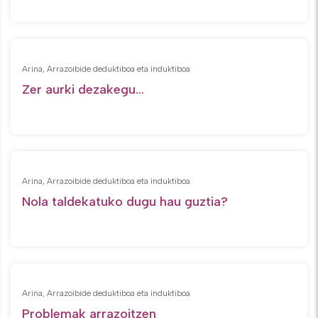
Arina, Arrazoibide deduktiboa eta induktiboa
Zer aurki dezakegu...
Arina, Arrazoibide deduktiboa eta induktiboa
Nola taldekatuko dugu hau guztia?
Arina, Arrazoibide deduktiboa eta induktiboa
Problemak arrazoitzen